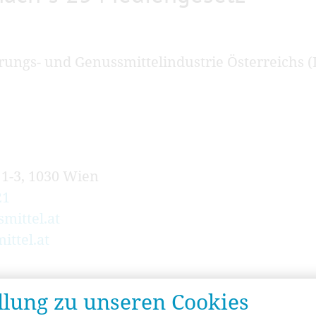
ngs- und Genussmittel­industrie Österreichs (
 1-3, 1030 Wien
21
mittel.at
ttel.at
ellung zu unseren Cookies