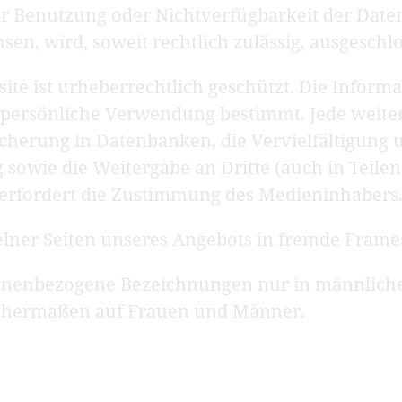
der Benutzung oder Nichtverfügbarkeit der Dat
sen, wird, soweit rechtlich zulässig, ausgeschl
site ist urheberrechtlich geschützt. Die Inform
ie persönliche Verwendung bestimmt. Jede weit
icherung in Datenbanken, die Vervielfältigung
sowie die Weitergabe an Dritte (auch in Teilen
 erfordert die Zustimmung des Medieninhabers
lner Seiten unseres Angebots in fremde Frames 
onenbezogene Bezeichnungen nur in männliche
eichermaßen auf Frauen und Männer.