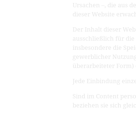
Ursachen –, die aus 
dieser Website erwach
Der Inhalt dieser Web
ausschließlich für d
insbesondere die Spe
gewerblicher Nutzung 
überarbeiteter Form)
Jede Einbindung einze
Sind im Content pers
beziehen sie sich gl