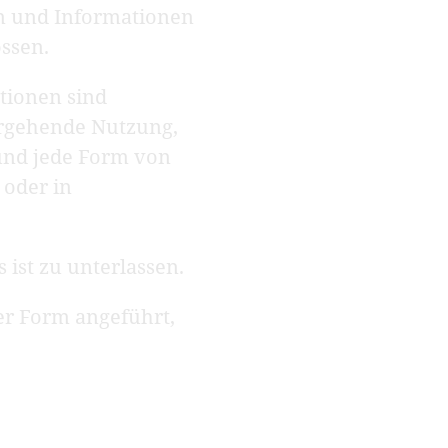
en und Informationen
ossen.
ationen sind
ergehende Nutzung,
 und jede Form von
 oder in
.
ist zu unterlassen.
r Form angeführt,