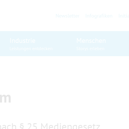
Newsletter
Infografiken
Initi
Industrie
Menschen
Leistungen entdecken
Storys erleben
um
nach § 25 Mediengesetz