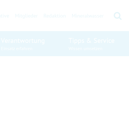
Su
ative
Mitglieder
Redaktion
Mineralwasser
Verantwortung
Tipps & Service
Einsatz erfahren
Wissen umsetzen