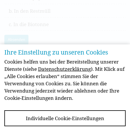
. In den Restmüll
. In die Biotonne
Absenden
Ihre Einstellung zu unseren Cookies
Cookies helfen uns bei der Bereitstellung unserer
Jetzt unseren Newsletter
Dienste (siehe
Datenschutzerklärung
). Mit Klick auf
abonnieren!
„Alle Cookies erlauben“ stimmen Sie der
Verwendung von Cookies zu. Sie können die
Verwendung jederzeit wieder ablehnen oder Ihre
Cookie-Einstellungen ändern.
Individuelle Cookie-Einstellungen
Newsletter
Kontakt
Impressum