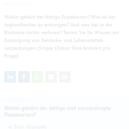
31. Januar 2023
Wohin gehört der fettige Pizza­karton? Wie ist der
Joghurt­becher zu entsorgen? Und was hat in der
Biotonne nichts verloren? Testen Sie Ihr Wissen zur
Entsorgung von Getränke- und Lebens­mittel­
verpackungen (Single Choice: Eine Antwort pro
Frage).
Frage 1 von 11
Wohin gehört der fettige und verunreinigte
Pizzakarton?
. Zum Altpapier