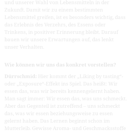
und unserer Wahl von Lebensmitteln in der
Zukunft. Damit wir zu einem bestimmten
Lebensmittel greifen, ist es besonders wichtig, dass
das Erlebnis des Verzehrs, des Essens oder
Trinkens, in positiver Erinnerung bleibt. Darauf
bauen wir unsere Erwartungen auf, das lenkt
unser Verhalten.
Wie können wir uns das konkret vorstellen?
Dürrschmid:
Hier kommt der „Liking by tasting“-
oder „Exposure“-Effekt ins Spiel. Das heißt: Wir
essen das, was wir bereits kennengelernt haben.
Man sagt immer: Wir essen das, was uns schmeckt.
Aber das Gegenteil ist zutreffend – uns schmeckt
das, was wir essen beziehungsweise zu essen
gelernt haben. Das Lernen beginnt schon im
Mutterleib. Gewisse Aroma- und Geschmacksstoffe