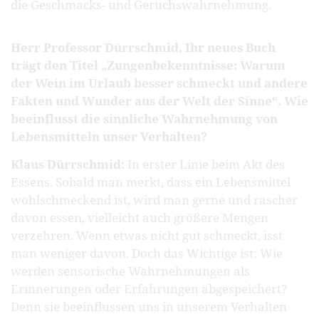
die Geschmacks- und Geruchswahrnehmung.
Herr Professor Dürrschmid, Ihr neues Buch
trägt den Titel „Zungenbekenntnisse: Warum
der Wein im Urlaub besser schmeckt und andere
Fakten und Wunder aus der Welt der Sinne“. Wie
beeinflusst die sinnliche Wahrnehmung von
Lebensmitteln unser Verhalten?
Klaus Dürrschmid:
In erster Linie beim Akt des
Essens. Sobald man merkt, dass ein Lebensmittel
wohlschmeckend ist, wird man gerne und rascher
davon essen, vielleicht auch größere Mengen
verzehren. Wenn etwas nicht gut schmeckt, isst
man weniger davon. Doch das Wichtige ist: Wie
werden sensorische Wahrnehmungen als
Erinnerungen oder Erfahrungen abgespeichert?
Denn sie beeinflussen uns in unserem Verhalten