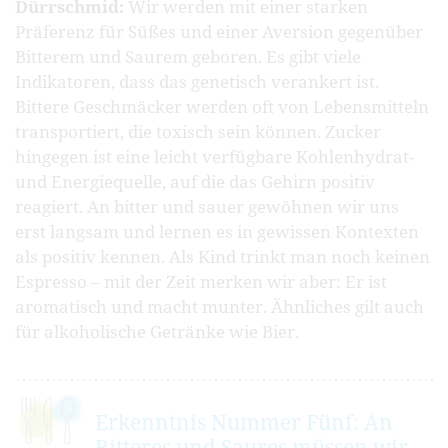
Dürrschmid:
Wir werden mit einer starken
Präferenz für Süßes und einer Aversion gegenüber
Bitterem und Saurem geboren. Es gibt viele
Indikatoren, dass das genetisch verankert ist.
Bittere Geschmäcker werden oft von Lebensmitteln
transportiert, die toxisch sein können. Zucker
hingegen ist eine leicht verfügbare Kohlenhydrat-
und Energiequelle, auf die das Gehirn positiv
reagiert. An bitter und sauer gewöhnen wir uns
erst langsam und lernen es in gewissen Kontexten
als positiv kennen. Als Kind trinkt man noch keinen
Espresso – mit der Zeit merken wir aber: Er ist
aromatisch und macht munter. Ähnliches gilt auch
für alkoholische Getränke wie Bier.
Erkenntnis Nummer Fünf: An
Bitteres und Saures müssen wir