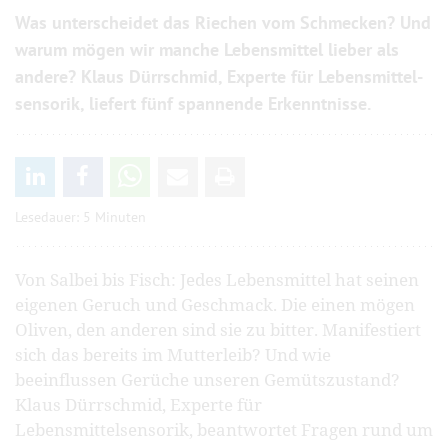
Was unterscheidet das Riechen vom Schmecken? Und
warum mögen wir manche Leben­smittel lieber als
andere? Klaus Dürrschmid, Experte für Lebensmittel­
sensorik, liefert fünf spannende Erkennt­nisse.
Lesedauer: 5 Minuten
Von Salbei bis Fisch: Jedes Lebensmittel hat seinen
eigenen Geruch und Geschmack. Die einen mögen
Oliven, den anderen sind sie zu bitter. Manifestiert
sich das bereits im Mutterleib? Und wie
beeinflussen Gerüche unseren Gemütszustand?
Klaus Dürrschmid, Experte für
Lebensmittelsensorik, beantwortet Fragen rund um