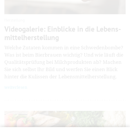
Herstellung
Videogalerie: Einblicke in die Lebens­
mittel­herstellung
Welche Zutaten kommen in eine Schweden­bombe?
Was ist beim Bier­brauen wichtig? Und wie läuft die
Qualitäts­prüfung bei Milch­produkten ab? Machen
Sie sich selbst Ihr Bild und werfen Sie einen Blick
hinter die Kulissen der Lebensmittel­herstellung.
weiterlesen