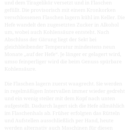
und dem Tiragelikör versetzt und in Flaschen
gefüllt. Die provisorisch mit einem Kronkorken
verschlossenen Flaschen lagern kühl im Keller. Die
Hefe wandelt den zugesetzten Zucker in Alkohol
um, wobei auch Kohlensäure entsteht. Nach
Abschluss der Gärung liegt der Sekt bei
gleichbleibender Temperatur mindestens neun
Monate „auf der Hefe“. Je länger er gelagert wird,
umso feinperliger wird die beim Genuss spürbare
Kohlensäure.
Die Flaschen lagern zuerst waagrecht. Sie werden
in regelmäßigen Intervallen immer wieder gedreht
und ein wenig steiler mit dem Kopf nach unten
aufgestellt. Dadurch lagert sich die Hefe allmählich
im Flaschenhals ab. Früher erfolgten das Rütteln
und Aufstellen ausschließlich per Hand, heute
werden alternativ auch Maschinen für diesen