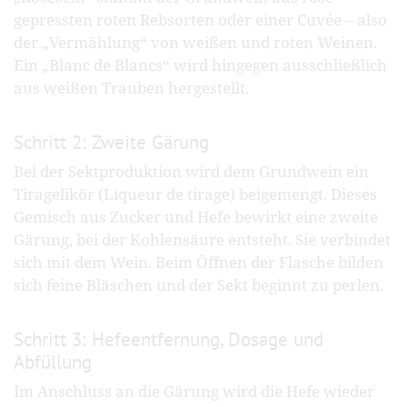
gepressten roten Rebsorten oder einer Cuvée – also
der „Vermählung“ von weißen und roten Weinen.
Ein „Blanc de Blancs“ wird hingegen ausschließlich
aus weißen Trauben hergestellt.
Schritt 2: Zweite Gärung
Bei der Sektproduktion wird dem Grundwein ein
Tiragelikör (Liqueur de tirage) beigemengt. Dieses
Gemisch aus Zucker und Hefe bewirkt eine zweite
Gärung, bei der Kohlensäure entsteht. Sie verbindet
sich mit dem Wein. Beim Öffnen der Flasche bilden
sich feine Bläschen und der Sekt beginnt zu perlen.
Schritt 3: Hefeentfernung, Dosage und
Abfüllung
Im Anschluss an die Gärung wird die Hefe wieder