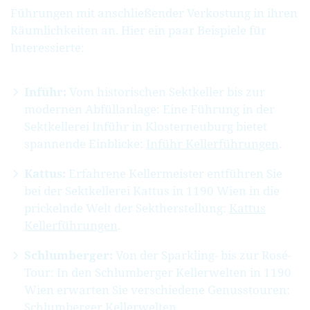
Führungen mit anschließender Verkostung in ihren
Räumlichkeiten an. Hier ein paar Beispiele für
Interessierte:
Inführ:
Vom historischen Sektkeller bis zur
modernen Abfüllanlage: Eine Führung in der
Sektkellerei Inführ in Klosterneuburg bietet
spannende Einblicke:
Inführ Kellerführungen
.
Kattus:
Erfahrene Kellermeister entführen Sie
bei der Sektkellerei Kattus in 1190 Wien in die
prickelnde Welt der Sektherstellung:
Kattus
Kellerführungen
.
Schlumberger:
Von der Sparkling- bis zur Rosé-
Tour: In den Schlumberger Kellerwelten in 1190
Wien erwarten Sie verschiedene Genusstouren:
Schlumberger Kellerwelten
.