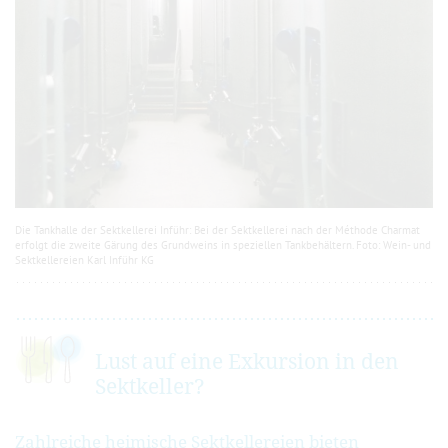
Die Tankhalle der Sektkellerei Inführ: Bei der Sektkellerei nach der Méthode Charmat
erfolgt die zweite Gärung des Grundweins in speziellen Tankbehältern. Foto: Wein- und
Sektkellereien Karl Inführ KG
Lust auf eine Exkursion in den
Sektkeller?
Zahlreiche heimische Sektkellereien bieten