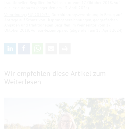
traditionellen Begriffen im Weinsektor vom 17. Oktober 2018. Auf
eur-lex.europa.eu (abgerufen am 15. April 2024)
Verordnung (EU) 2019/34
. Durchführungsverordnung in Bezug auf
Anträge auf Schutz von Ursprungsbezeichnungen, geografischen
Angaben und traditionellen Begriffen im Weinsektor vom 17.
Oktober 2018. Auf eur-lex.europa.eu (abgerufen am 15. April 2024)
Wir empfehlen diese Artikel zum
Weiterlesen