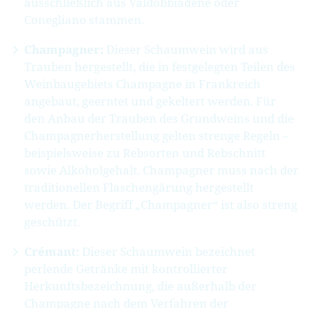
ausschließlich aus Valdobbiadene oder
Conegliano stammen.
Champagner:
Dieser Schaumwein
wird aus
Trauben hergestellt, die in festgelegten Teilen des
Weinbaugebiets Champagne in Frankreich
angebaut, geerntet und gekeltert werden. Für
den Anbau der Trauben des Grundweins und die
Champagnerherstellung gelten strenge Regeln –
beispielsweise zu Rebsorten und Rebschnitt
sowie Alkoholgehalt. Champagner muss nach der
traditionellen Flaschengärung hergestellt
werden. Der Begriff „Champagner“ ist also streng
geschützt.
Crémant:
Dieser Schaumwein bezeichnet
perlende Getränke mit kontrollierter
Herkunftsbezeichnung, die außerhalb der
Champagne nach dem Verfahren der