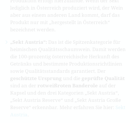
Produktion erfolgt hierzulande. Wenn der Sekt
lediglich in Österreich produziert wird, der Wein
aber aus einem anderen Land kommt, darf das
Produkt nur mit „hergestellt in Österreich“
bezeichnet werden.
„Sekt Austria“:
Das ist die Spitzenkategorie für
heimischen Qualitätsschaumwein. Damit werden
die 100-prozentig österreichische Herkunft des
Getränks und bestimmte Produktionsrichtlinien
sowie Qualitätsstandards garantiert. Der
geschützte Ursprung
und die
geprüfte Qualität
sind an der
rotweißroten Banderole
auf der
Kapsel und den drei Kategorien „Sekt Austria“,
„Sekt Austria Reserve“ und „Sekt Austria Große
Reserve“ erkennbar. Mehr erfahren Sie hier:
Sekt
Austria
.