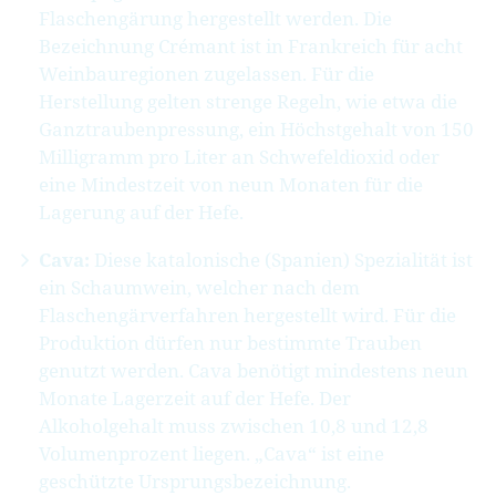
Flaschengärung hergestellt werden. Die
Bezeichnung Crémant ist in Frankreich für acht
Weinbauregionen zugelassen. Für die
Herstellung gelten strenge Regeln, wie etwa die
Ganztraubenpressung, ein Höchstgehalt von 150
Milligramm pro Liter an Schwefeldioxid oder
eine Mindestzeit von neun Monaten für die
Lagerung auf der Hefe.
Cava:
Diese katalonische (Spanien) Spezialität ist
ein Schaumwein, welcher nach dem
Flaschengärverfahren hergestellt wird. Für die
Produktion dürfen nur bestimmte Trauben
genutzt werden. Cava benötigt mindestens neun
Monate Lagerzeit auf der Hefe. Der
Alkoholgehalt muss zwischen 10,8 und 12,8
Volumenprozent liegen. „Cava“ ist eine
geschützte Ursprungsbezeichnung.