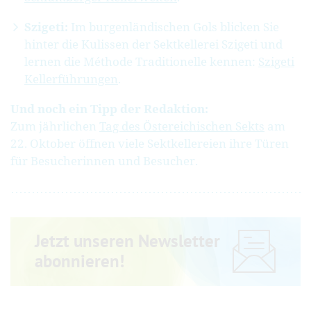
Szigeti:
Im burgenländischen Gols blicken Sie
hinter die Kulissen der Sektkellerei Szigeti und
lernen die Méthode Traditionelle kennen:
Szigeti
Kellerführungen
.
Und noch ein Tipp der Redaktion:
Zum jährlichen
Tag des Östereichischen Sekts
am
22. Oktober öffnen viele Sektkellereien ihre Türen
für Besucherinnen und Besucher.
Jetzt unseren Newsletter
abonnieren!