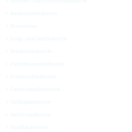
Aromen- und Essenzenindustrie
Backmittelindustrie
Brauereien
Essig- und Senfindustrie
Feinkostindustrie
Fleischwarenindustrie
Fruchtsaftindustrie
Futtermittelindustrie
Geflügelindustrie
Gewürzindustrie
Großbäckereien