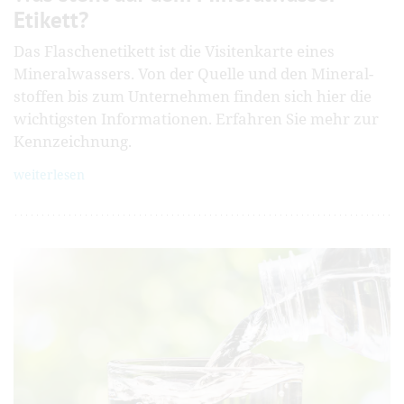
Etikett?
Das Flaschenetikett ist die Visiten­karte eines
Mineral­wassers. Von der Quelle und den Mineral­
stoffen bis zum Unter­nehmen finden sich hier die
wichtigsten Informa­tionen. Erfahren Sie mehr zur
Kenn­zeichnung.
weiterlesen