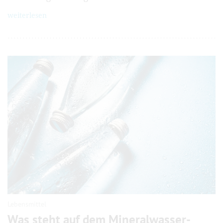
weiterlesen
Lebensmittel
Was steht auf dem Mineralwasser-