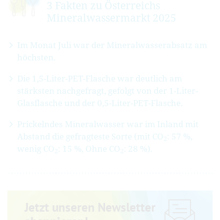
3 Fakten zu Österreichs
Mineralwassermarkt 2025
Im Monat Juli war der Mineralwasserabsatz am
höchsten.
Die 1,5-Liter-PET-Flasche war deutlich am
stärksten nachgefragt, gefolgt von der 1-Liter-
Glasflasche und der 0,5-Liter-PET-Flasche.
Prickelndes Mineralwasser war im Inland mit
Abstand die gefragteste Sorte (mit CO
: 57 %,
2
wenig CO
: 15 %, Ohne CO
: 28 %).
2
2
Jetzt unseren Newsletter