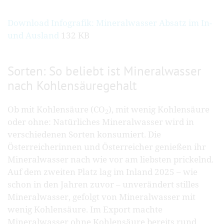
Download Infografik: Mineralwasser Absatz im In-
und Ausland
132 KB
Sorten: So beliebt ist Mineralwasser
nach Kohlensäuregehalt
Ob mit Kohlensäure (CO
), mit wenig Kohlensäure
2
oder ohne: Natürliches Mineralwasser wird in
verschiedenen Sorten konsumiert. Die
Österreicherinnen und Österreicher genießen ihr
Mineralwasser nach wie vor am liebsten prickelnd.
Auf dem zweiten Platz lag im Inland 2025 – wie
schon in den Jahren zuvor – unverändert stilles
Mineralwasser, gefolgt von Mineralwasser mit
wenig Kohlensäure. Im Export machte
Mineralwasser ohne Kohlensäure bereits rund