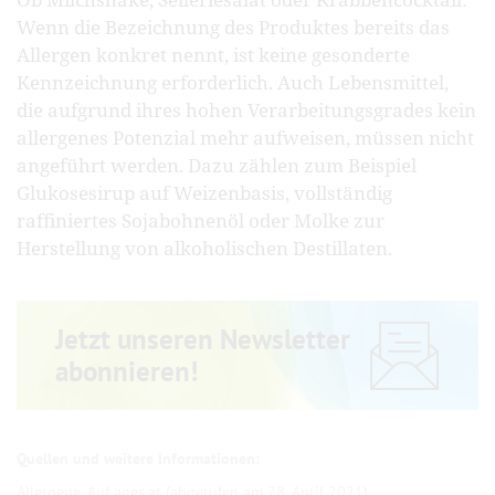
Wenn die Bezeichnung des Produktes bereits das
Allergen konkret nennt, ist keine gesonderte
Kennzeichnung erforderlich. Auch Lebensmittel,
die aufgrund ihres hohen Verarbeitungsgrades kein
allergenes Potenzial mehr aufweisen, müssen nicht
angeführt werden. Dazu zählen zum Beispiel
Glukosesirup auf Weizenbasis, vollständig
raffiniertes Sojabohnenöl oder Molke zur
Herstellung von alkoholischen Destillaten.
Jetzt unseren Newsletter
abonnieren!
Allergene
. Auf ages.at (abgerufen am 28. April 2021)