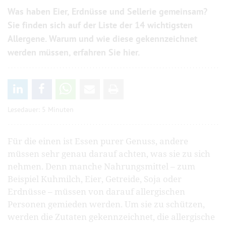
Was haben Eier, Erd­nüsse und Sel­lerie gemeinsam?
Sie finden sich auf der Liste der 14 wichtigsten
Allergene. Warum und wie diese gekenn­zeichnet
werden müssen, erfahren Sie hier.
Lesedauer: 5 Minuten
Für die einen ist Essen purer Genuss, andere
müssen sehr genau darauf achten, was sie zu sich
nehmen. Denn manche Nahrungsmittel – zum
Beispiel Kuhmilch, Eier, Getreide, Soja oder
Erdnüsse – müssen von darauf allergischen
Personen gemieden werden. Um sie zu schützen,
werden die Zutaten gekennzeichnet, die allergische