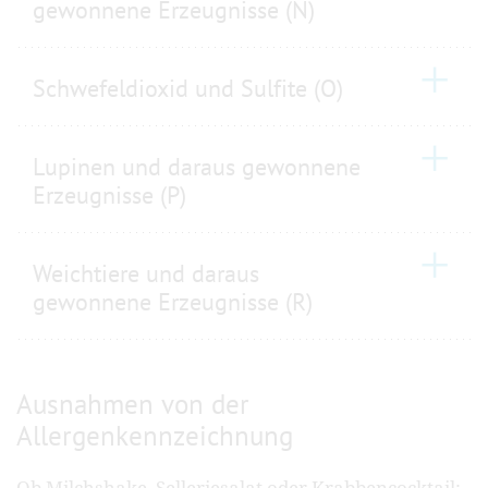
gewonnene Erzeugnisse (N)
Schwefeldioxid und Sulfite (O)
Lupinen und daraus gewonnene
Erzeugnisse (P)
Weichtiere und daraus
gewonnene Erzeugnisse (R)
Ausnahmen von der
Allergenkennzeichnung
Ob Milchshake, Selleriesalat oder Krabbencocktail: