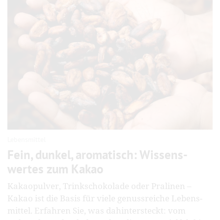
Lebensmittel
Fein, dunkel, aromatisch: Wissens­
wertes zum Kakao
Kakaopulver, Trinkschoko­lade oder Pralinen –
Kakao ist die Basis für viele genuss­reiche Lebens­
mittel. Erfahren Sie, was dahinter­steckt: vom