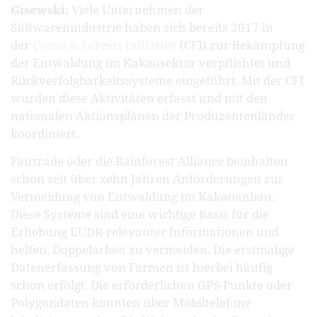
Gisewski:
Viele Unternehmen der
Süßwarenindustrie haben sich bereits 2017 in
der
Cocoa & Forests Initiative
(CFI) zur Bekämpfung
der Entwaldung im Kakaosektor verpflichtet und
Rückverfolgbarkeitssysteme eingeführt. Mit der CFI
wurden diese Aktivitäten erfasst und mit den
nationalen Aktionsplänen der Produzentenländer
koordiniert.
Fairtrade oder die Rainforest Alliance beinhalten
schon seit über zehn Jahren Anforderungen zur
Vermeidung von Entwaldung im Kakaoanbau.
Diese Systeme sind eine wichtige Basis für die
Erhebung EUDR-relevanter Informationen und
helfen, Doppelarbeit zu vermeiden. Die erstmalige
Datenerfassung von Farmen ist hierbei häufig
schon erfolgt. Die erforderlichen GPS-Punkte oder
Polygondaten konnten über Mobiltelefone