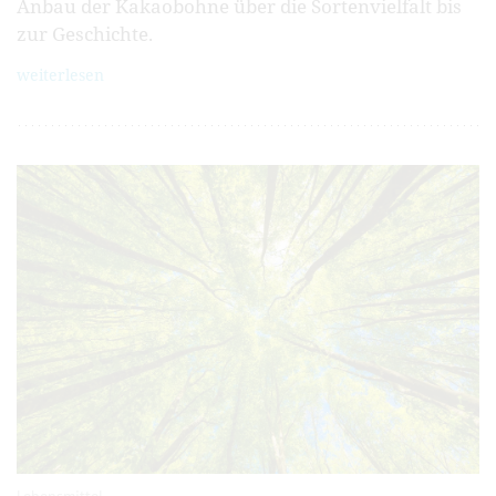
Anbau der Kakao­bohne über die Sorten­vielfalt bis
zur Geschichte.
weiterlesen
Lebensmittel