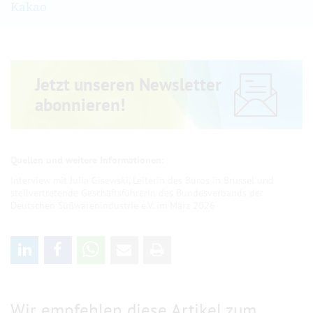
Kakao
Jetzt unseren Newsletter
abonnieren!
Interview mit Julia Gisewski, Leiterin des Büros in Brüssel und
stellvertretende Geschäftsführerin des Bundesverbands der
Deutschen Süßwarenindustrie e.V. im März 2026
Wir empfehlen diese Artikel zum