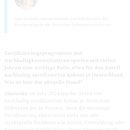
Julia Gisewski, stellvertretende Geschäftsführerin des
Bundesverbands der Deutschen Süßwarenindustrie e.V.
Zertifizierungsprogramme und
Nachhaltigkeitsinitiativen spielen seit vielen
Jahren eine wichtige Rolle, etwa für den Anteil
nachhaltig zertifizierten Kakaos in Deutschland.
Wie ist hier der aktuelle Stand?
Gisewski:
Im Jahr
2024 lag der Anteil von
nachhaltig zertifiziertem Kakao in deutschen
Süßwaren bei 86 Prozent. Doch die derzeitige
Zertifizierung allein reicht nicht aus, um
strukturelle Probleme wie Armut, Entwaldung oder
Kinderarbeit nachhaltig zu lösen. Vielmehr rückt