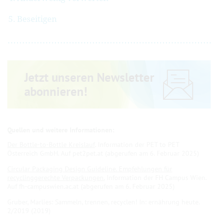
Beseitigen
Jetzt unseren Newsletter
abonnieren!
Der Bottle-to-Bottle Kreislauf
. Information der PET to PET
Österreich GmbH. Auf pet2pet.at (abgerufen am 6. Februar 2025)
Circular Packaging Design Guideline. Empfehlungen für
recyclinggerechte Verpackungen.
Information der FH Campus Wien.
Auf fh-campuswien.ac.at (abgerufen am 6. Februar 2025)
Gruber, Marlies: Sammeln, trennen, recyclen! In: ernährung heute.
2/2019 (2019)