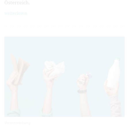
Österreich.
weiterlesen
Verantwortung