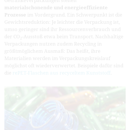
Getränkeverpackungen stehen
materialschonende und energieeffiziente
Prozesse
im Vordergrund. Ein Schwerpunkt ist die
Gewichtsreduktion: Je leichter die Verpackung ist,
umso geringer sind ihr Ressourcenverbrauch und
der CO
-Ausstoß etwa beim Transport. Nachhaltige
2
Verpackungen nutzen zudem Recycling in
größtmöglichem Ausmaß: Das heißt, ihre
Materialien werden im Verpackungskreislauf
möglichst oft wiederverwertet. Beispiele dafür sind
die
rePET-Flaschen aus recyceltem Kunststoff
.