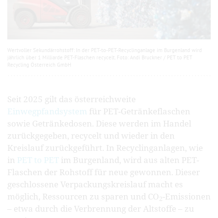
Wertvoller Sekundärrohstoff: In der PET-to-PET-Recyclinganlage im Burgenland wird
jährlich über 1 Milliarde PET-Flaschen recycelt. Foto: Andi Bruckner / PET to PET
Recycling Österreich GmbH
Seit 2025 gilt das österreichweite
Einwegpfandsystem
für PET-Getränkeflaschen
sowie Getränkedosen. Diese werden im Handel
zurückgegeben, recycelt und wieder in den
Kreislauf zurückgeführt. In Recyclinganlagen, wie
in
PET to PET
im Burgenland, wird aus alten PET-
Flaschen der Rohstoff für neue gewonnen. Dieser
geschlossene Verpackungskreislauf macht es
möglich, Ressourcen zu sparen und CO
-Emissionen
2
– etwa durch die Verbrennung der Altstoffe – zu