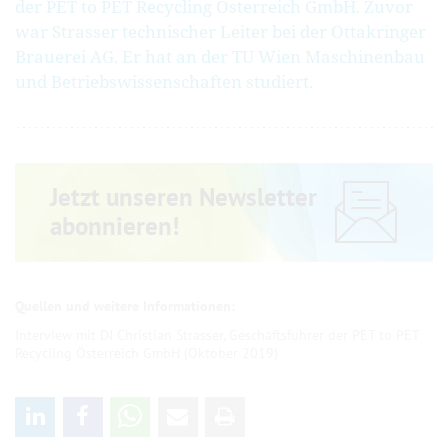
der PET to PET Recycling Österreich GmbH. Zuvor
war Strasser technischer Leiter bei der Ottakringer
Brauerei AG. Er hat an der TU Wien Maschinenbau
und Betriebs­wissenschaften studiert.
Jetzt unseren Newsletter
abonnieren!
Interview mit DI Christian Strasser, Geschäftsführer der PET to PET
Recycling Österreich GmbH (Oktober 2019)