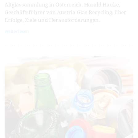
Altglas­sammlung in Österreich. Harald Hauke,
Geschäfts­führer von Austria Glas Recycling, über
Erfolge, Ziele und Heraus­forderungen.
weiterlesen