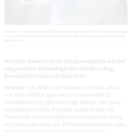
Kreislauf schließen: Aus alten PET-Flaschen entsteht in der PET to PET Recyclinganlage
im Burgenland Granulat für neue Flaschen. Foto: Andi Bruckner, www.andibruckner.com,
0664/1144102
Wo steht Österreich im Europavergleich mit der
eingesetzten Technologie für den Recycling-
Kreislauf bei Getränkeflaschen?
Strasser:
Ich denke, wir können stolz sein, denn
wir sind wirklich ganz weit vorne. Gerade im
Getränkebereich gibt es wenige Märkte, die einen
vergleichbar hohen Rezyklat-Anteil haben wie
Österreich. Bei Getränkeflaschen liegen wir schon
seit Jahren bei mehr als 30 Prozent und damit über
den EU-Zielen für 2025 (25 Prozent). Dafür