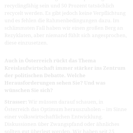
recyclingfähig sein und 50 Prozent tatsächlich
recycelt werden. Es gibt jedoch keine Verpflichtung
und es fehlen die Rahmenbedingungen dazu. Im
schlimmsten Fall haben wir einen großen Berg an
Rezyklaten, aber niemand fühlt sich angesprochen,
diese einzusetzen.
Auch in Österreich rückt das Thema
Kreislaufwirtschaft immer stärker ins Zentrum
der politischen Debatte. Welche
Herausforderungen sehen Sie? Und was
wünschen Sie sich?
Strasser:
Wir müssen darauf schauen, in
Österreich das Optimum herauszuholen – im Sinne
einer volkswirtschaftlichen Entwicklung.
Diskussionen über Zwangspfand oder ähnliches
sollten gut überlegt werden. Wir haben seit 25