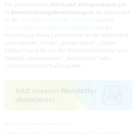
Für pasteurisierte
Milch und Milchprodukte
gibt
es
Kennzeichnungsbestimmungen
. Sie finden sich
in der
Verordnung (EG) Nr. 853/2004
und im
Österreichischen Lebensmittelbuch
. Auf der
Verpackung dieser Lebensmittel ist die Haltbarkeit
(zum Beispiel „frisch“, „länger frisch“, „länger
haltbar“) und die Art der Wärmebehandlung (zum
Beispiel: „pasteurisiert“, „hocherhitzt“ oder
„ultrahocherhitzt“) anzugeben.
Jetzt unseren Newsletter
abonnieren!
Hamatschek, Jochen: Lebensmitteltechnologie: Die industrielle