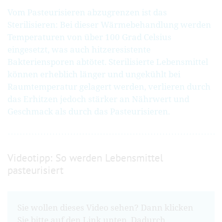
Vom Pasteurisieren abzugrenzen ist das
Sterilisieren: Bei dieser Wärmebehandlung werden
Temperaturen von über 100 Grad Celsius
eingesetzt, was auch hitzeresistente
Bakteriensporen abtötet. Sterilisierte Lebensmittel
können erheblich länger und ungekühlt bei
Raumtemperatur gelagert werden, verlieren durch
das Erhitzen jedoch stärker an Nährwert und
Geschmack als durch das Pasteurisieren.
Videotipp: So werden Lebensmittel
pasteurisiert
Sie wollen dieses Video sehen? Dann klicken
Sie bitte auf den Link unten. Dadurch