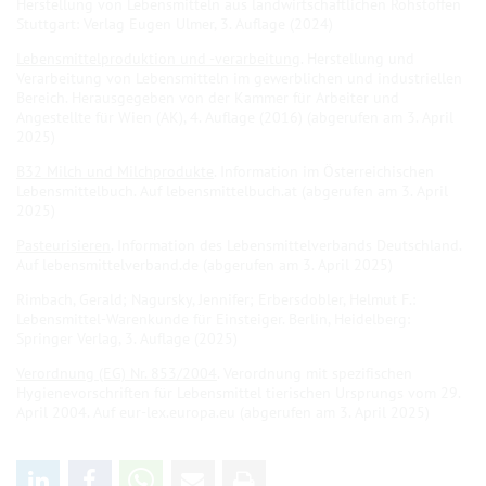
Herstellung von Lebensmitteln aus landwirtschaftlichen Rohstoffen
Stuttgart: Verlag Eugen Ulmer, 3. Auflage (2024)
Lebensmittelproduktion und -verarbeitung
. Herstellung und
Verarbeitung von Lebensmitteln im gewerblichen und industriellen
Bereich. Herausgegeben von der Kammer für Arbeiter und
Angestellte für Wien (AK), 4. Auflage (2016) (abgerufen am 3. April
2025)
B32 Milch und Milchprodukte
. Information im Österreichischen
Lebensmittelbuch. Auf lebensmittelbuch.at (abgerufen am 3. April
2025)
Pasteurisieren
. Information des Lebensmittelverbands Deutschland.
Auf lebensmittelverband.de (abgerufen am 3. April 2025)
Rimbach, Gerald; Nagursky, Jennifer; Erbersdobler, Helmut F.:
Lebensmittel-Warenkunde für Einsteiger. Berlin, Heidelberg:
Springer Verlag, 3. Auflage (2025)
Verordnung (EG) Nr. 853/2004
. Verordnung mit spezifischen
Hygienevorschriften für Lebensmittel tierischen Ursprungs vom 29.
April 2004. Auf eur-lex.europa.eu (abgerufen am 3. April 2025)