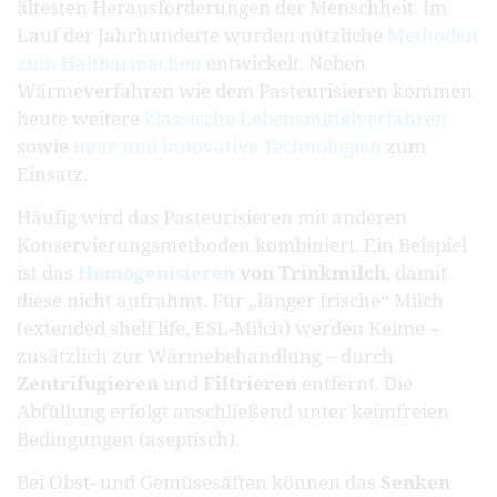
ältesten Herausforderungen der Menschheit. Im
Lauf der Jahrhunderte wurden nützliche
Methoden
zum Haltbarmachen
entwickelt. Neben
Wärmeverfahren wie dem Pasteurisieren kommen
heute weitere
klassische Lebensmittelverfahren
sowie
neue und innovative Technologien
zum
Einsatz.
Häufig wird das Pasteurisieren mit anderen
Konservierungsmethoden kombiniert. Ein Beispiel
ist das
Homogenisieren
von Trinkmilch
, damit
diese nicht aufrahmt. Für „länger frische“ Milch
(extended shelf life, ESL-Milch) werden Keime –
zusätzlich zur Wärmebehandlung – durch
Zentrifugieren
und
Filtrieren
entfernt. Die
Abfüllung erfolgt anschließend unter keimfreien
Bedingungen (aseptisch).
Bei Obst- und Gemüsesäften können das
Senken