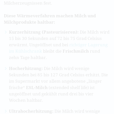
Milcherzeugnissen fest.
Diese Wärmeverfahren machen Milch und
Milchprodukte haltbar:
Kurzerhitzung (Pasteurisieren):
Die Milch wird
15 bis 30 Sekunden auf 72 bis 75 Grad Celsius
erwärmt. Ungeöffnet und bei
richtiger Lagerung
im Kühlschrank
bleibt die
Frischmilch
rund
zehn Tage haltbar.
Hocherhitzung:
Die Milch wird wenige
Sekunden bei 85 bis 127 Grad Celsius erhitzt. Die
im Supermarkt vor allem angebotene „länger
frische“
ESL-Milch
(extended shelf life) ist
ungeöffnet und gekühlt rund drei bis vier
Wochen haltbar.
Ultrahocherhitzung:
Die Milch wird wenige