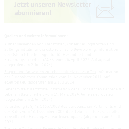
Jetzt unseren Newsletter
abonnieren!
Aufnahmemengen von Farbstoffen, Konservierungsstoffen und
Süßungsmitteln für die österreichische Bevölkerung
. Information
der Österreichischen Agentur für Gesundheit und
Ernährungssicherheit (AGES) vom 26. April 2022. Auf ages.at
(abgerufen am 2. Juli 2024)
Fragen und Antworten zu Lebensmittelzusatzstoffen
. Information
der Europäischen Kommission vom 14. November 2011. Auf
ec.europa.eu (abgerufen am 2. Juli 2024)
Lebensmittelzusatzstoffe
. Information der Europäischen Behörde für
Lebensmittelsicherheit vom 19. März 2024. Auf efsa.europa.eu
(abgerufen am 2. Juli 2024)
Verordnung (EG) Nr. 1333/2008
des Europäischen Parlaments und
des Rates vom 16. Dezember 2008 über Lebensmittelzusatzstoffe,
konsolidierte Fassung. Auf eur-lex.europa.eu (abgerufen am 2. Juli
2024)
Zusatzstoffe, Aromen, Enzyme
. Information des Bundesministerium