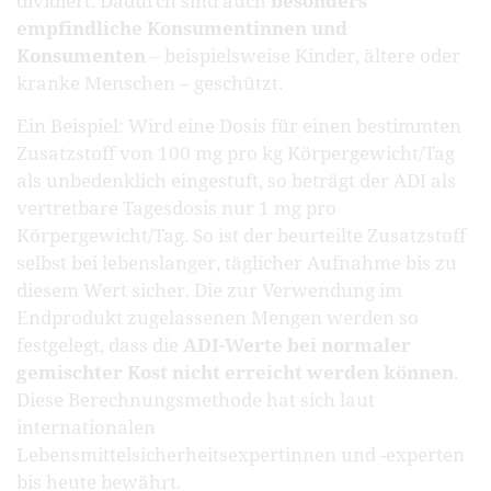
dividiert. Dadurch sind auch
besonders
empfindliche Konsumentinnen und
Konsumenten
– beispielsweise Kinder, ältere oder
kranke Menschen – geschützt.
Ein Beispiel: Wird eine Dosis für einen bestimmten
Zusatzstoff von 100 mg pro kg Körpergewicht/Tag
als unbedenklich eingestuft, so beträgt der ADI als
vertretbare Tagesdosis nur 1 mg pro
Körpergewicht/Tag. So ist der beurteilte Zusatzstoff
selbst bei lebenslanger, täglicher Aufnahme bis zu
diesem Wert sicher. Die zur Verwendung im
Endprodukt zugelassenen Mengen werden so
festgelegt, dass die
ADI-Werte bei normaler
gemischter Kost nicht erreicht werden können
.
Diese Berechnungsmethode hat sich laut
internationalen
Lebensmittelsicherheitsexpertinnen und -experten
bis heute bewährt.