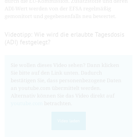
durch die EU-Kommission. Zusatzstoffe und deren
ADI-Wert werden von der EFSA regelmäßig
gemonitort und gegebenenfalls neu bewertet.
Videotipp: Wie wird die erlaubte Tagesdosis
(ADI) festgelegt?
Sie wollen dieses Video sehen? Dann klicken
Sie bitte auf den Link unten. Dadurch
bestätigen Sie, dass personenbezogene Daten
an youtube.com übermittelt werden.
Alternativ können Sie das Video direkt auf
youtube.com
betrachten.
Video laden