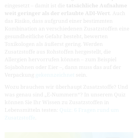
eingesetzt – damit ist die
tatsächliche Aufnahme
weit geringer als der erlaubte ADI-Wert
. Auch
das Risiko, dass aufgrund einer bestimmten
Kombination an verschiedenen Zusatzstoffen eine
gesundheitliche Gefahr besteht, bewerten
Toxikologen als äußerst gering. Werden
Zusatzstoffe aus Rohstoffen hergestellt, die
Allergien hervorrufen können – zum Beispiel
Sojabohnen oder Eier –, dann muss das auf der
Verpackung
gekennzeichnet
sein.
Wozu brauchen wir überhaupt Zusatzstoffe? Und
was genau sind „E-Nummern“? In unserem Quiz
können Sie Ihr Wissen zu Zusatzstoffen in
Lebensmitteln testen:
Quiz: 6 Fragen rund um
Zusatzstoffe
.