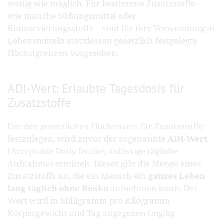
wenig wie möglich. Für bestimmte Zusatzstoffe –
wie manche Süßungsmittel oder
Konservierungsstoffe – sind für ihre Verwendung in
Lebensmitteln stattdessen gesetzlich festgelegte
Höchstgrenzen vorgesehen.
ADI-Wert: Erlaubte Tagesdosis für
Zusatzstoffe
Um den gesetzlichen Höchstwert für Zusatzstoffe
festzulegen, wird zuvor der sogenannte
ADI-Wert
(Acceptable Daily Intake; zulässige tägliche
Aufnahme) ermittelt. Dieser gibt die Menge eines
Zusatzstoffs an, die ein Mensch ein
ganzes Leben
lang täglich ohne Risiko
aufnehmen kann. Der
Wert wird in Milligramm pro Kilogramm
Körpergewicht und Tag angegeben (mg/kg