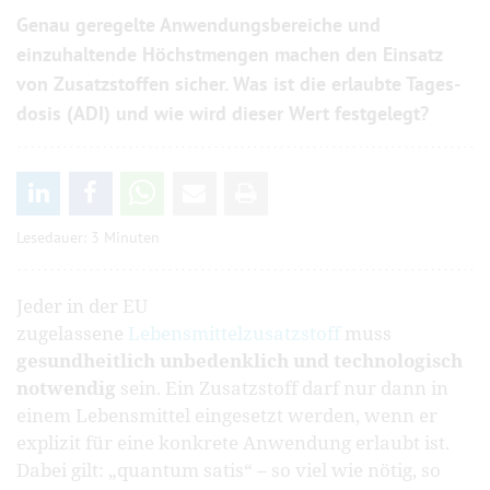
Genau geregelte Anwendungs­bereiche und
einzuhaltende Höchst­mengen machen den Einsatz
von Zusatz­stoffen sicher. Was ist die erlaubte Tages­
dosis (ADI) und wie wird dieser Wert festgelegt?
Lesedauer: 3 Minuten
Jeder in der EU
zugelassene
Lebensmittelzusatzstoff
muss
gesundheitlich unbedenklich und technologisch
notwendig
sein. Ein Zusatzstoff darf nur dann in
einem Lebensmittel eingesetzt werden, wenn er
explizit für eine konkrete Anwendung erlaubt ist.
Dabei gilt: „quantum satis“ – so viel wie nötig, so