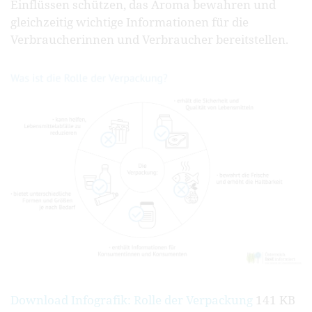
Einflüssen schützen, das Aroma bewahren und
gleichzeitig wichtige Informationen für die
Verbraucherinnen und Verbraucher bereitstellen.
Download Infografik: Rolle der Verpackung
141 KB