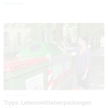
weiterlesen
Tipps & Service
Tipps: Lebensmittel­verpack­ungen