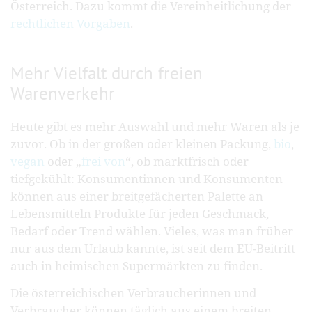
Österreich. Dazu kommt die Vereinheitlichung der
rechtlichen Vorgaben
.
Mehr Vielfalt durch freien
Warenverkehr
Heute gibt es mehr Auswahl und mehr Waren als je
zuvor. Ob in der großen oder kleinen Packung,
bio
,
vegan
oder „
frei von
“, ob marktfrisch oder
tiefgekühlt: Konsumentinnen und Konsumenten
können aus einer breitgefächerten Palette an
Lebensmitteln Produkte für jeden Geschmack,
Bedarf oder Trend wählen. Vieles, was man früher
nur aus dem Urlaub kannte, ist seit dem EU-Beitritt
auch in heimischen Supermärkten zu finden.
Die österreichischen Verbraucherinnen und
Verbraucher können täglich aus einem breiten